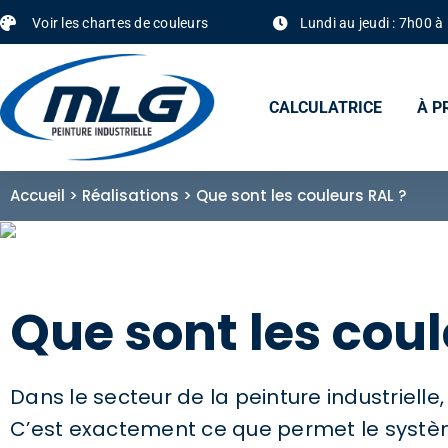
Voir les chartes de couleurs
Lundi au jeudi : 7h00 
CALCULATRICE
À P
Accueil
>
Réalisations
>
Que sont les couleurs RAL ?
Que sont les coul
Dans le secteur de la peinture industrielle
C’est exactement ce que permet le systèm