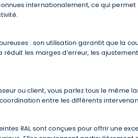
econnues internationalement, ce qui permet
ivité.
reuses : son utilisation garantit que la c
a réduit les marges d’erreur, les ajustemen
sseur ou client, vous parlez tous le même la
coordination entre les différents intervenan
teintes RAL sont conçues pour offrir une exc