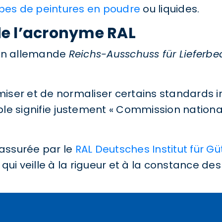
pes de peintures en poudre
ou liquides.
n de l’acronyme RAL
ion allemande
Reichs-Ausschuss für Liefer
ormiser et de normaliser certains standards
e signifie justement « Commission nationale
 assurée par le
RAL Deutsches Institut für 
qui veille à la rigueur et à la constance de