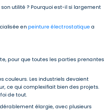
n utilité ? Pourquoi est-il si largement
cialisée en
peinture électrostatique
a
te, pour que toutes les parties prenantes
es couleurs. Les industriels devaient
, ce qui complexifiait bien des projets.
oi de tout.
idérablement élargie, avec plusieurs