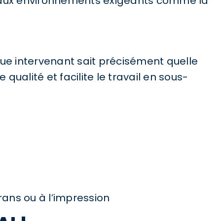
nt aux environnements exigeants comme la
que intervenant sait précisément quelle
ualité et facilite le travail en sous-
crans ou à l’impression