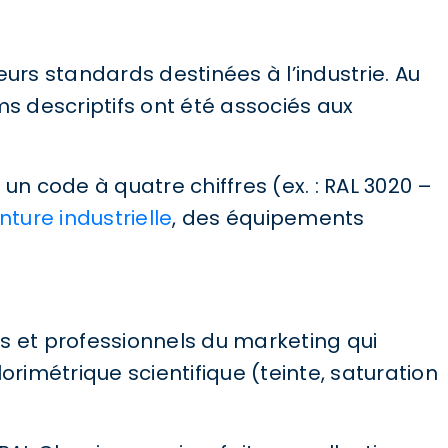
eurs standards destinées à l’industrie. Au
ms descriptifs ont été associés aux
un code à quatre chiffres (ex. : RAL 3020 –
nture industrielle
, des équipements
es et professionnels du marketing qui
imétrique scientifique (teinte, saturation