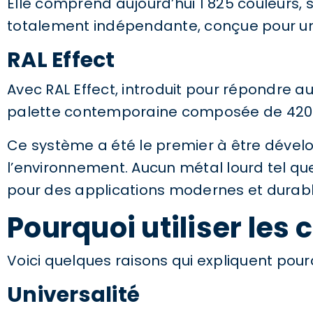
Elle comprend aujourd’hui 1 825 couleurs, 
totalement indépendante, conçue pour un 
RAL Effect
Avec RAL Effect, introduit pour répondre 
palette contemporaine composée de 420 t
Ce système a été le premier à être dével
l’environnement. Aucun métal lourd tel que 
pour des applications modernes et durabl
Pourquoi utiliser les 
Voici quelques raisons qui expliquent pour
Universalité