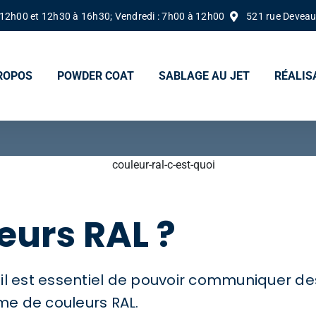
à 12h00 et 12h30 à 16h30; Vendredi : 7h00 à 12h00
521 rue Deveaul
ROPOS
POWDER COAT
SABLAGE AU JET
RÉALIS
eurs RAL ?
, il est essentiel de pouvoir communiquer de
e de couleurs RAL.