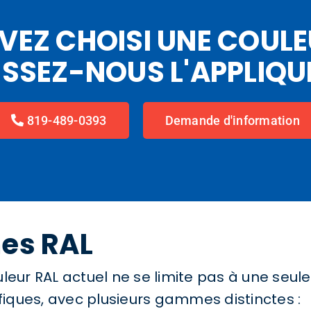
VEZ CHOISI UNE COULE
ISSEZ-NOUS L'APPLIQU
819-489-0393
Demande d'information
mes RAL
ur RAL actuel ne se limite pas à une seule sé
iques, avec plusieurs gammes distinctes :