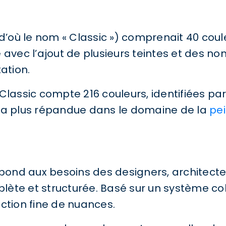
(d’où le nom « Classic ») comprenait 40 coul
 avec l’ajout de plusieurs teintes et des no
ation.
lassic compte 216 couleurs, identifiées par 
 la plus répandue dans le domaine de la
pei
répond aux besoins des designers, architect
te et structurée. Basé sur un système color
ction fine de nuances.