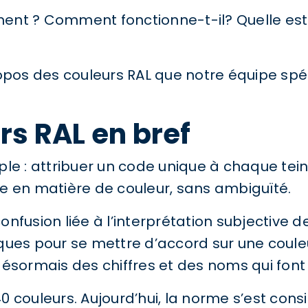
nt ? Comment fonctionne-t-il? Quelle est so
ropos des couleurs RAL que notre équipe spé
rs RAL en bref
le : attribuer un code unique à chaque tein
e en matière de couleur, sans ambiguïté.
confusion liée à l’interprétation subjective d
ues pour se mettre d’accord sur une couleur
ésormais des chiffres et des noms qui font f
 couleurs. Aujourd’hui, la norme s’est cons