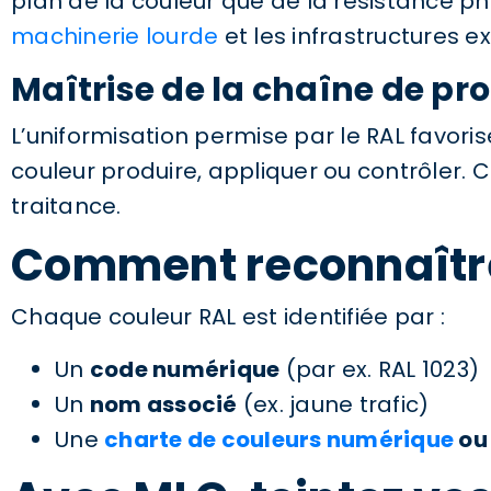
plan de la couleur que de la résistance 
machinerie lourde
et les infrastructures ex
Maîtrise de la chaîne de pr
L’uniformisation permise par le RAL favori
couleur produire, appliquer ou contrôler. C
traitance.
Comment reconnaître
Chaque couleur RAL est identifiée par :
Un
code numérique
(par ex. RAL 1023)
Un
nom associé
(ex. jaune trafic)
Une
charte de couleurs numérique
ou