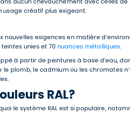
sans aucun chevauchement avec celles de RAL
usage créatif plus exigeant.
aux nouvelles exigences en matière d’envir
eintes unies et 70
nuances métalliques
.
oppé à partir de peintures à base d’eau, 
le plomb, le cadmium ou les chromates n’est 
es.
couleurs RAL?
quoi le système RAL est si populaire, notamm