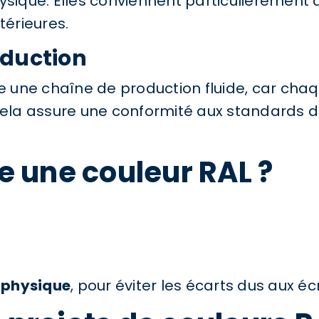
physique. Elles conviennent particulièreme
térieures.
oduction
se une chaîne de production fluide, car cha
ela assure une conformité aux standards de q
 une couleur RAL ?
 physique
, pour éviter les écarts dus aux é