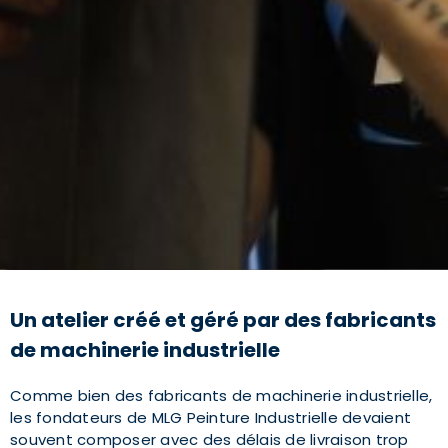
Un atelier créé et géré par des fabricants
de machinerie industrielle
Comme bien des fabricants de machinerie industrielle,
les fondateurs de MLG Peinture Industrielle devaient
souvent composer avec des délais de livraison trop