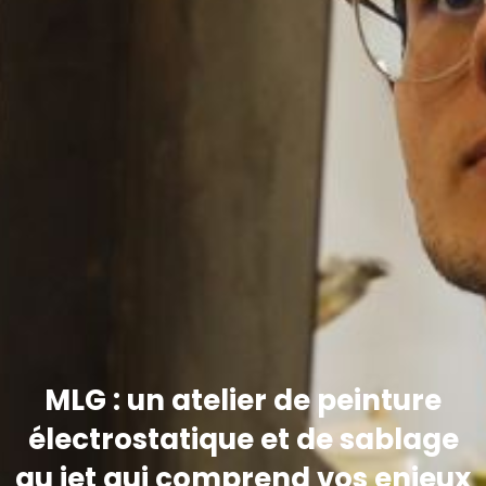
MLG : un atelier de peinture
électrostatique et de sablage
au jet qui comprend vos enjeux